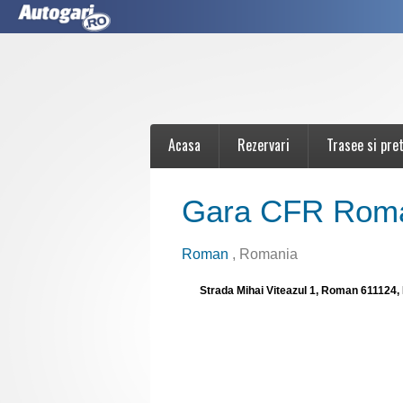
Acasa
Rezervari
Trasee si pret
Gara CFR Rom
Roman
, Romania
Strada Mihai Viteazul 1, Roman 611124