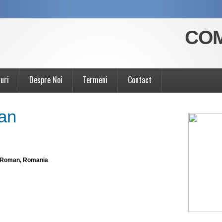
COM
uri
Despre Noi
Termeni
Contact
an
, Roman, Romania