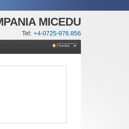
PANIA MICEDU
Tel:
+4-0725-976.856