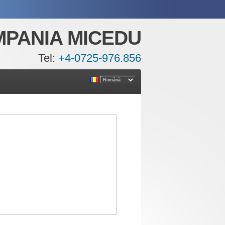
PANIA MICEDU
Tel:
+4-0725-976.856