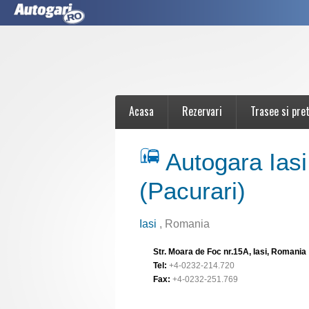
Acasa
Rezervari
Trasee si pret
Autogara Ias
(Pacurari)
Iasi
, Romania
Str. Moara de Foc nr.15A, Iasi, Romania
Tel:
+4-0232-214.720
Fax:
+4-0232-251.769