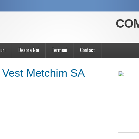
COM
uri
Despre Noi
Termeni
Contact
i Vest Metchim SA