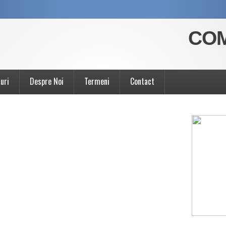
COM
uri
Despre Noi
Termeni
Contact