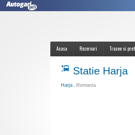
Acasa
Rezervari
Trasee si pret
Statie Harja
Harja
, Romania