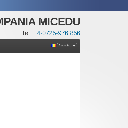
PANIA MICEDU
Tel:
+4-0725-976.856