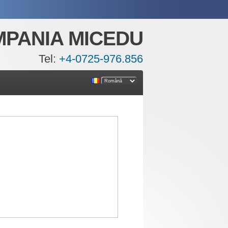
PANIA MICEDU
Tel:
+4-0725-976.856