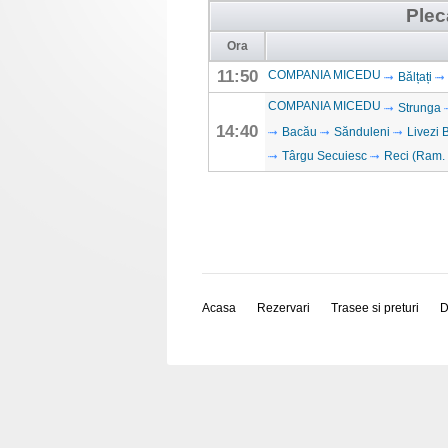
Plec
Ora
11:50
COMPANIA MICEDU
Bălțați
COMPANIA MICEDU
Strunga
14:40
Bacău
Sănduleni
Livezi 
Târgu Secuiesc
Reci (Ram.
Acasa
Rezervari
Trasee si preturi
D